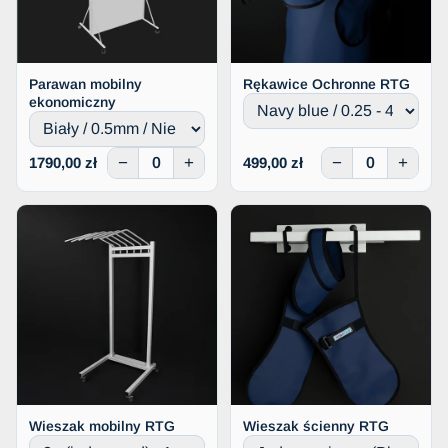
Parawan mobilny
Rękawice Ochronne RTG
ekonomiczny
−
+
−
+
1790,00 zł
499,00 zł
Wieszak mobilny RTG
Wieszak ścienny RTG