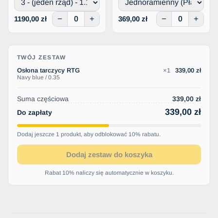
−
+
−
+
1190,00 zł
369,00 zł
TWÓJ ZESTAW
Osłona tarczycy RTG
×1
339,00 zł
Navy blue / 0.35
Suma częściowa
339,00 zł
339,00 zł
Do zapłaty
Dodaj jeszcze 1 produkt, aby odblokować 10% rabatu.
Dodaj zestaw do koszyka
Rabat 10% naliczy się automatycznie w koszyku.