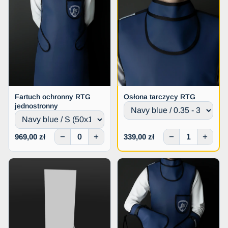
Fartuch ochronny RTG
Osłona tarczycy RTG
jednostronny
−
+
−
+
969,00 zł
339,00 zł