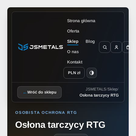
Strona główna
Oferta
Sklep
Blog
O nas
Kontakt
PLN zł
JSMETALS
/
Sklep
/
←
Wróć do sklepu
Osłona tarczycy RTG
OSOBISTA OCHRONA RTG
Osłona tarczycy RTG