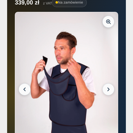
339,00 zł
Na zamówienie
z VAT