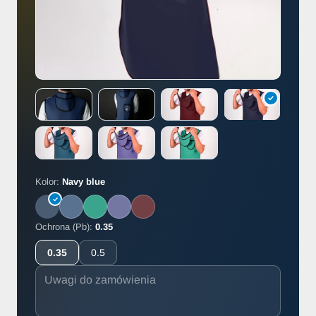
Kolor:
Navy blue
Ochrona (Pb):
0.35
0.35
0.5