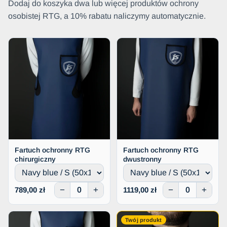
Dodaj do koszyka dwa lub więcej produktów ochrony
osobistej RTG, a 10% rabatu naliczymy automatycznie.
Fartuch ochronny RTG
Fartuch ochronny RTG
chirurgiczny
dwustronny
−
+
−
+
789,00 zł
1119,00 zł
Twój produkt