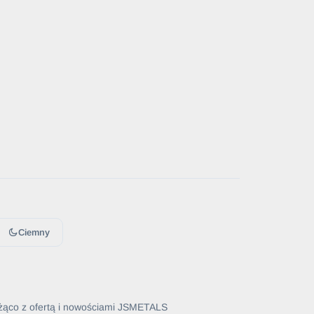
Ciemny
żąco z ofertą i nowościami JSMETALS