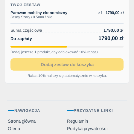
TWÓJ ZESTAW
Parawan mobilny ekonomiczny
×1
1790,00 zł
Jasny Szary / 0.5mm / Nie
Suma częściowa
1790,00 zł
1790,00 zł
Do zapłaty
Dodaj jeszcze 1 produkt, aby odblokować 10% rabatu.
Dodaj zestaw do koszyka
Rabat 10% naliczy się automatycznie w koszyku.
NAWIGACJA
PRZYDATNE LINKI
Strona główna
Regulamin
Oferta
Polityka prywatności