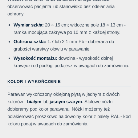
obserwować pacjenta lub stanowisko bez odsłaniania
ochrony.
Wymiar szkła:
20 × 15 cm; widoczne pole 18 × 13 cm -
ramka mocująca zakrywa po 10 mm z każdej strony.
Ochrona szkła:
1.7 lub 2.1 mm Pb - dobierana do
grubości warstwy ołowiu w parawanie.
Wysokość montażu:
dowolna - wysokość dolnej
krawędzi od podłogi podajesz w uwagach do zamówienia.
KOLOR I WYKOŃCZENIE
Parawan wykończony oklejoną płytą w jednym z dwóch
kolorów -
białym
lub
jasnym szarym
. Stalowe nóżki
dobieramy pod kolor parawanu. Nóżki możemy też
polakierować proszkowo na dowolny kolor z palety RAL - kod
koloru podaj w uwagach do zamówienia.