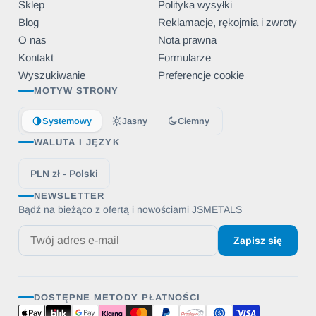
Sklep
Polityka wysyłki
Blog
Reklamacje, rękojmia i zwroty
O nas
Nota prawna
Kontakt
Formularze
Wyszukiwanie
Preferencje cookie
MOTYW STRONY
Systemowy
Jasny
Ciemny
WALUTA I JĘZYK
PLN zł - Polski
NEWSLETTER
Bądź na bieżąco z ofertą i nowościami JSMETALS
Zapisz się
DOSTĘPNE METODY PŁATNOŚCI