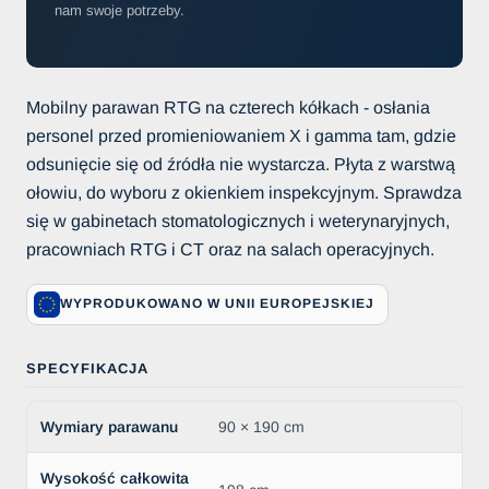
nam swoje potrzeby.
Mobilny parawan RTG na czterech kółkach - osłania
personel przed promieniowaniem X i gamma tam, gdzie
odsunięcie się od źródła nie wystarcza. Płyta z warstwą
ołowiu, do wyboru z okienkiem inspekcyjnym. Sprawdza
się w gabinetach stomatologicznych i weterynaryjnych,
pracowniach RTG i CT oraz na salach operacyjnych.
WYPRODUKOWANO W UNII EUROPEJSKIEJ
SPECYFIKACJA
Wymiary parawanu
90 × 190 cm
Wysokość całkowita