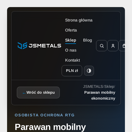
Strona główna
Oferta
Sklep
Blog
O nas
Kontakt
PLN zł
JSMETALS
/
Sklep
/
←
Wróć do sklepu
Parawan mobilny
ekonomiczny
OSOBISTA OCHRONA RTG
Parawan mobilny