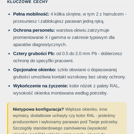
KLUCZOWE CECHY
Pełna mobilność:
4 kółka skrętne, w tym 2 z hamulcem -
przesuniesz i zablokujesz parawan jedną ręką.
Ochrona personelu:
warstwa ołowiu zatrzymuje
promieniowanie X i gamma w zakresie typowym dla
aparatów diagnostycznych.
Cztery grubości Pb:
od 0.5 do 2.0 mm Pb - dobierzesz
ochronę do specyfiki pracowni.
Opcjonalne okienko:
szkło ołowiane o dopasowanej
grubości umożliwia kontakt wzrokowy bez utraty ochrony.
Wykończenie na życzenie:
kolor nóżek z palety RAL,
wysokość okienka montowana według potrzeby.
Nietypowa konfiguracja?
Większe okienko, inne
wymiary, dodatkowe uchwyty czy kolor RAL - jesteśmy
producentem i wykonamy parawan pod Twoje potrzeby.
Szczegóły standardowego zamówienia (wysokość