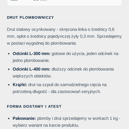
DRUT PLOMBOWNICZY
Drut stalowy ocynkowany - skręcona linka o średnicy 0,6
mm, oplot o średnicy pojedynczej żyły 0,3 mm. Sprzedajemy
w postaci wygodnej do plombowania:
Odcinki L-300 mm:
gotowe do użycia, jeden odcinek na
jedno plombowanie.
Odcinki L-400 mm:
dłuższy odcinek do plombowania
większych obiektów.
Krążki:
drut na szpuli do samodzielnego cięcia na
potrzebną długość - dla zastosowań seryjnych.
FORMA DOSTAWY I ATEST
Pakowanie:
plomby i drut sprzedajemy w workach 1 kg -
wybierz wariant na karcie produktu.