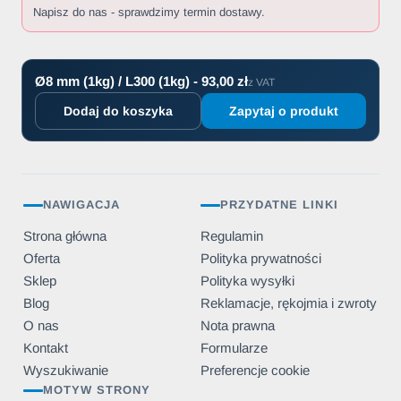
Napisz do nas - sprawdzimy termin dostawy.
Ø8 mm (1kg) / L300 (1kg) - 93,00 zł
z VAT
Dodaj do koszyka
Zapytaj o produkt
NAWIGACJA
PRZYDATNE LINKI
Strona główna
Regulamin
Oferta
Polityka prywatności
Sklep
Polityka wysyłki
Blog
Reklamacje, rękojmia i zwroty
O nas
Nota prawna
Kontakt
Formularze
Wyszukiwanie
Preferencje cookie
MOTYW STRONY