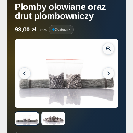
Plomby ołowiane oraz
drut plombowniczy
93,00 zł
Dostępny
z VAT