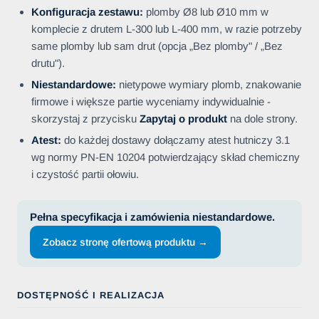
Konfiguracja zestawu:
plomby Ø8 lub Ø10 mm w
komplecie z drutem L-300 lub L-400 mm, w razie potrzeby
same plomby lub sam drut (opcja „Bez plomby" / „Bez
drutu").
Niestandardowe:
nietypowe wymiary plomb, znakowanie
firmowe i większe partie wyceniamy indywidualnie -
skorzystaj z przycisku
Zapytaj o produkt
na dole strony.
Atest:
do każdej dostawy dołączamy atest hutniczy 3.1
wg normy PN-EN 10204 potwierdzający skład chemiczny
i czystość partii ołowiu.
Pełna specyfikacja i zamówienia niestandardowe.
Zobacz stronę ofertową produktu →
DOSTĘPNOŚĆ I REALIZACJA