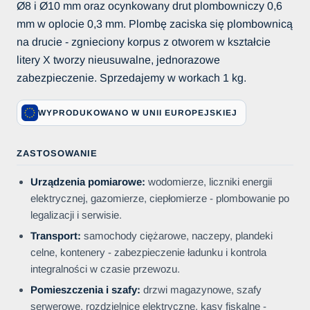
Ø8 i Ø10 mm oraz ocynkowany drut plombowniczy 0,6
mm w oplocie 0,3 mm. Plombę zaciska się plombownicą
na drucie - zgnieciony korpus z otworem w kształcie
litery X tworzy nieusuwalne, jednorazowe
zabezpieczenie. Sprzedajemy w workach 1 kg.
WYPRODUKOWANO W UNII EUROPEJSKIEJ
ZASTOSOWANIE
Urządzenia pomiarowe:
wodomierze, liczniki energii
elektrycznej, gazomierze, ciepłomierze - plombowanie po
legalizacji i serwisie.
Transport:
samochody ciężarowe, naczepy, plandeki
celne, kontenery - zabezpieczenie ładunku i kontrola
integralności w czasie przewozu.
Pomieszczenia i szafy:
drzwi magazynowe, szafy
serwerowe, rozdzielnice elektryczne, kasy fiskalne -