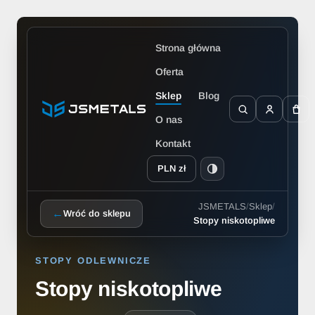
Strona główna
Oferta
Sklep
Blog
O nas
Kontakt
PLN zł
JSMETALS
/
Sklep
/
←
Wróć do sklepu
Stopy niskotopliwe
STOPY ODLEWNICZE
Stopy niskotopliwe