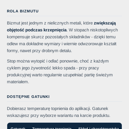
ROLA BIZMUTU
Bizmut jest jednym z nielicznych metali, które
zwiększają
objętość podczas krzepnięcia
. W stopach niskotopliwych
kompensuje skurcz pozostałych składników - dzięki temu
odlew ma dokładne wymiary i wiernie odwzorowuje kształt
formy, nawet przy drobnym detalu.
Stop można wytopić i odlać ponownie, choć z każdym
cyklem jego żywotność lekko spada - przy pracy
produkcyjnej warto regularnie uzupełniać partię świeżym
materiałem.
DOSTĘPNE GATUNKI
Dobierasz temperaturę topnienia do aplikacji. Gatunek
wskazujesz przy wyborze wariantu na karcie produktu.
Gatunek
Temperatura topnienia
Skład i charakterystyka