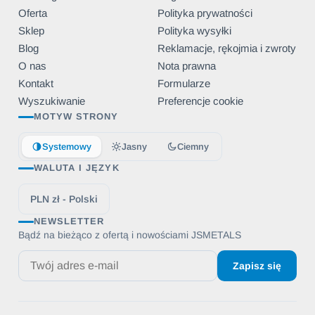
Oferta
Polityka prywatności
Sklep
Polityka wysyłki
Blog
Reklamacje, rękojmia i zwroty
O nas
Nota prawna
Kontakt
Formularze
Wyszukiwanie
Preferencje cookie
MOTYW STRONY
Systemowy
Jasny
Ciemny
WALUTA I JĘZYK
PLN zł - Polski
NEWSLETTER
Bądź na bieżąco z ofertą i nowościami JSMETALS
Zapisz się