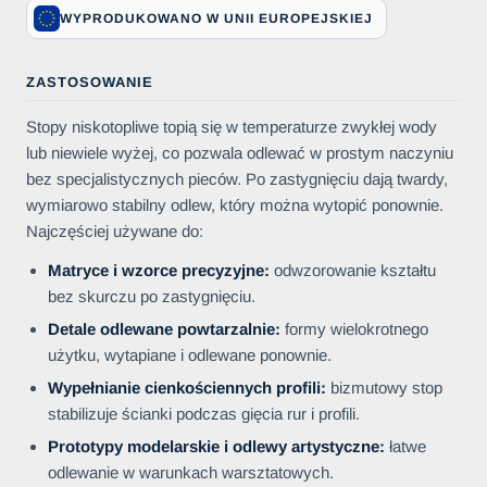
WYPRODUKOWANO W UNII EUROPEJSKIEJ
ZASTOSOWANIE
Stopy niskotopliwe topią się w temperaturze zwykłej wody
lub niewiele wyżej, co pozwala odlewać w prostym naczyniu
bez specjalistycznych pieców. Po zastygnięciu dają twardy,
wymiarowo stabilny odlew, który można wytopić ponownie.
Najczęściej używane do:
Matryce i wzorce precyzyjne:
odwzorowanie kształtu
bez skurczu po zastygnięciu.
Detale odlewane powtarzalnie:
formy wielokrotnego
użytku, wytapiane i odlewane ponownie.
Wypełnianie cienkościennych profili:
bizmutowy stop
stabilizuje ścianki podczas gięcia rur i profili.
Prototypy modelarskie i odlewy artystyczne:
łatwe
odlewanie w warunkach warsztatowych.