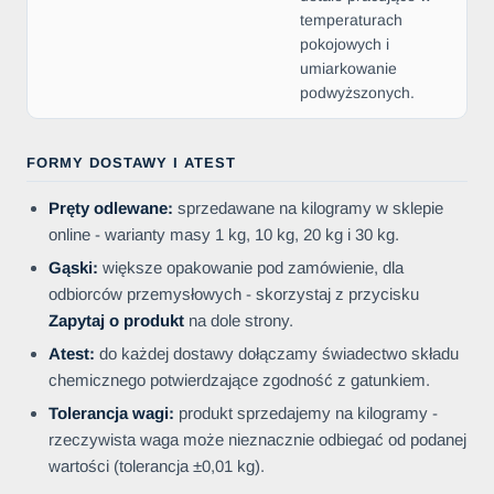
temperaturach
pokojowych i
umiarkowanie
podwyższonych.
FORMY DOSTAWY I ATEST
Pręty odlewane:
sprzedawane na kilogramy w sklepie
online - warianty masy 1 kg, 10 kg, 20 kg i 30 kg.
Gąski:
większe opakowanie pod zamówienie, dla
odbiorców przemysłowych - skorzystaj z przycisku
Zapytaj o produkt
na dole strony.
Atest:
do każdej dostawy dołączamy świadectwo składu
chemicznego potwierdzające zgodność z gatunkiem.
Tolerancja wagi:
produkt sprzedajemy na kilogramy -
rzeczywista waga może nieznacznie odbiegać od podanej
wartości (tolerancja ±0,01 kg).